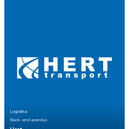
Logistika
Back-end arendus
Hert