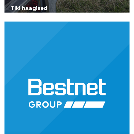
Tiki haagised