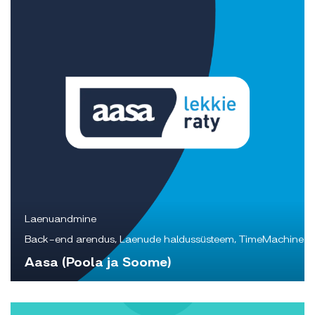
Laenuandmine
Back-end arendus, Laenude haldussüsteem, TimeMachine
Aasa (Poola ja Soome)