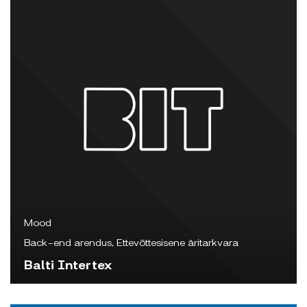
Mood
Back-end arendus, Ettevõttesisene äritarkvara
Balti Intertex