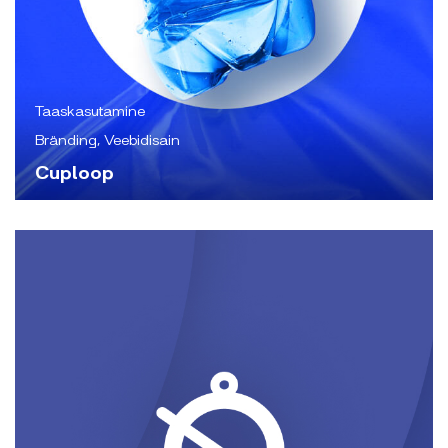
Taaskasutamine
Bränding, Veebidisain
Cuploop