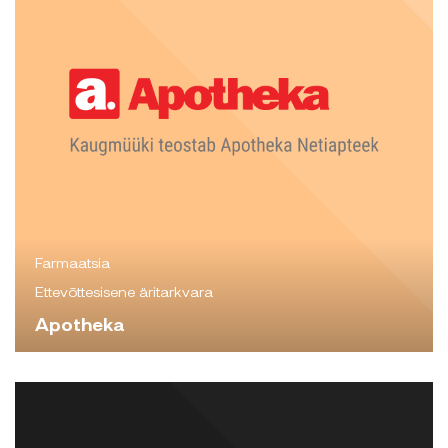
Farmaatsia
Ettevõttesisene äritarkvara
Apotheka