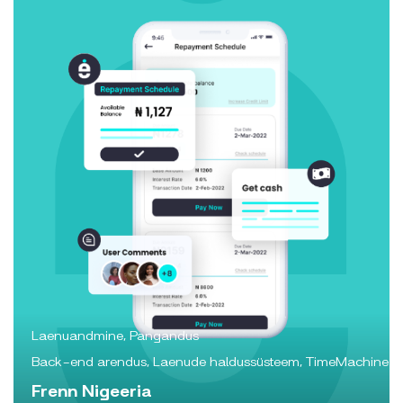
Laenuandmine, Pangandus
Back-end arendus, Laenude haldussüsteem, TimeMachine
Frenn Nigeeria