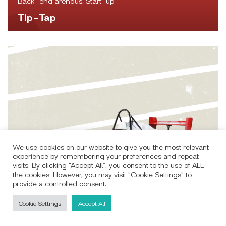
Back-end arendus, Start-up
Tip-Tap
We use cookies on our website to give you the most relevant
experience by remembering your preferences and repeat
visits. By clicking “Accept All”, you consent to the use of ALL
the cookies. However, you may visit "Cookie Settings" to
provide a controlled consent.
Cookie Settings
Accept All