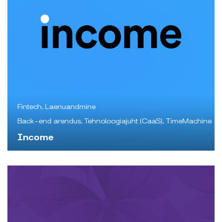
Fintech, Laenuandmine
Back-end arendus, Tehnoloogiajuht (CaaS), TimeMachine
Income