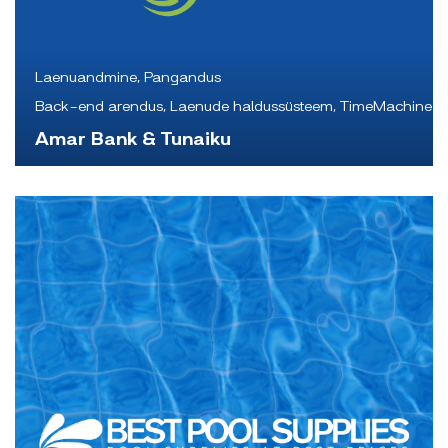
Laenuandmine, Pangandus
Back-end arendus, Laenude haldussüsteem, TimeMachine
Amar Bank & Tunaiku