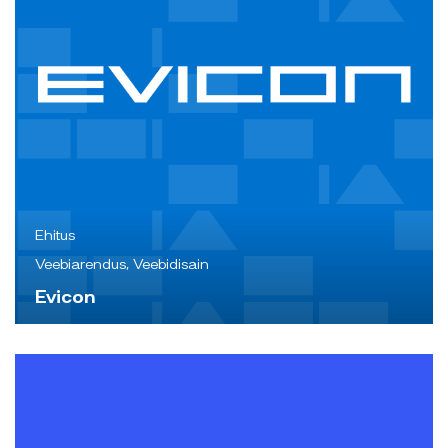
Ehitus
Veebiarendus, Veebidisain
Evicon