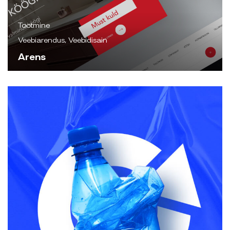
Tootmine
Veebiarendus, Veebidisain
Arens