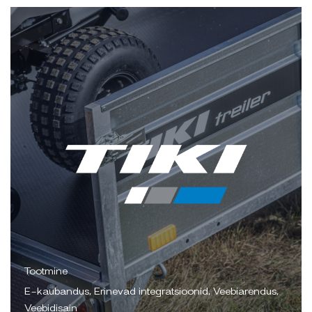
Tootmine
E-kaubandus, Erinevad integratsioonid, Veebiarendus,
Veebidisain