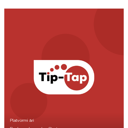
Platvormi äri