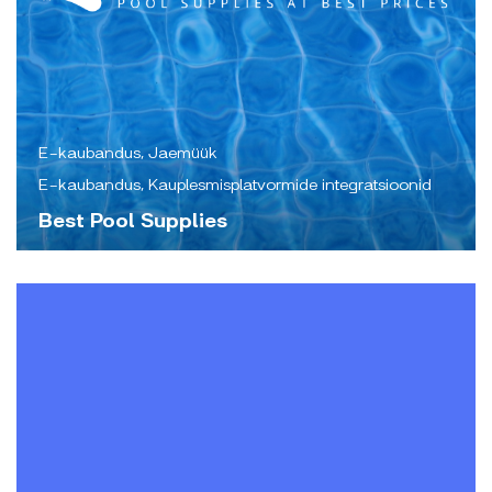
E-kaubandus, Jaemüük
E-kaubandus, Kauplesmisplatvormide integratsioonid
Best Pool Supplies