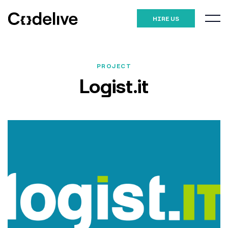
HIRE US
PROJECT
Logist.it