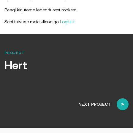
Peagi kirjutame lahendusest rohkem.
Seni tutvuge meie kliendiga
Logist.it
.
PROJECT
Hert
NEXT PROJECT